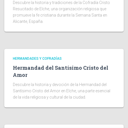
Descubre la historia y tradiciones de la Cofradía Cristo
Resucitado de Elche, una organización religiosa que
promueve la fe cristiana durante la Semana Santa en
Alicante, España.
HERMANDADES Y COFRADÍAS
Hermandad del Santísimo Cristo del
Amor
Descubre la historia y devoción de la Hermandad del
Santísimo Cristo del Amor en Elche, una parte esencial
de la vida religiosa y cultural de la ciudad.