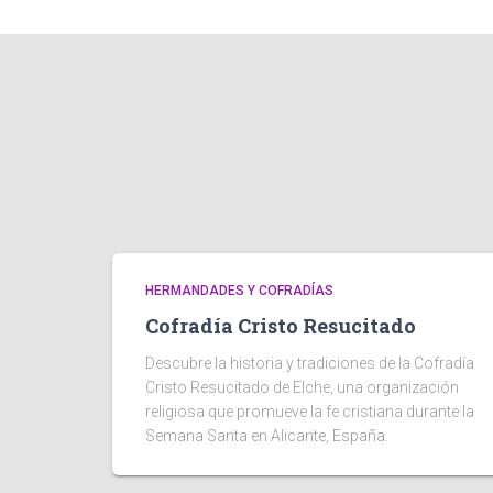
HERMANDADES Y COFRADÍAS
Cofradía Cristo Resucitado
Descubre la historia y tradiciones de la Cofradía
Cristo Resucitado de Elche, una organización
religiosa que promueve la fe cristiana durante la
Semana Santa en Alicante, España.