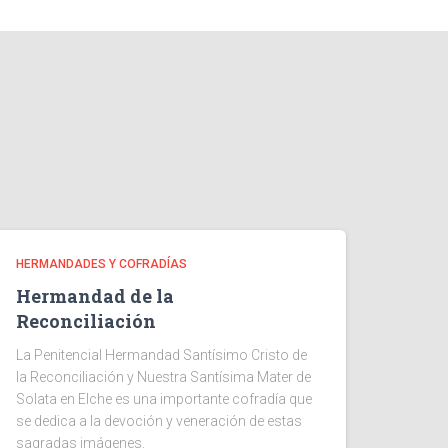
HERMANDADES Y COFRADÍAS
Hermandad de la
Reconciliación
La Penitencial Hermandad Santísimo Cristo de
la Reconciliación y Nuestra Santísima Mater de
Solata en Elche es una importante cofradía que
se dedica a la devoción y veneración de estas
sagradas imágenes.