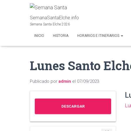
SemanaSantaElche.info
Semana Santa Elche 2026
INICIO
HISTORIA
HORARIOS E ITINERARIOS
Lunes Santo Elch
Publicado por
admin
el
07/09/2023
L
Lu
DESCARGAR