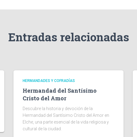
Entradas relacionadas
HERMANDADES Y COFRADÍAS
Hermandad del Santísimo
Cristo del Amor
Descubre la historia y devoción de la
Hermandad del Santísimo Cristo del Amor en
Elche, una parte esencial de la vida religiosa y
cultural de la ciudad.