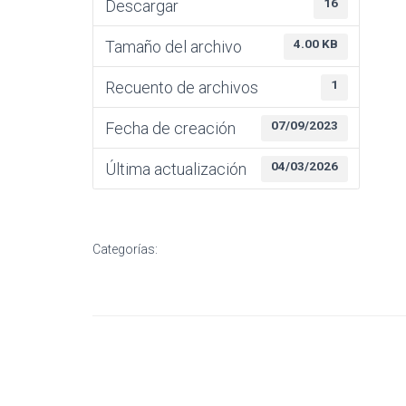
16
Descargar
4.00 KB
Tamaño del archivo
1
Recuento de archivos
07/09/2023
Fecha de creación
04/03/2026
Última actualización
Categorías: