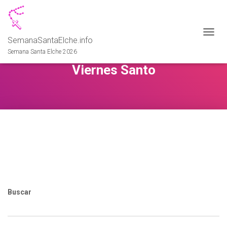
SemanaSantaElche.info
CAMB
MODO
Semana Santa Elche 2026
DE
Viernes Santo
NAVEG
Buscar